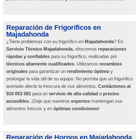
Reparación de Frigoríficos en
Majadahonda
¿Tiene problemas con su frigorífico en
Majadahonda
? En
Servicio Técnico Majadahonda
, ofrecemos
reparaciones
rápidas y confiables
para su frigorífico, realizadas por
técnicos altamente cualificados
. Utilizamos
recambios
originales
para garantizar un
rendimiento óptimo
y
prolongar la vida útil de su equipo. No permita que un frigorífico
averiado afecte la frescura de sus alimentos.
Contáctenos al
910 053 591
para un
servicio de alta calidad
a
precios
accesibles
. ¡Deje que nuestros
expertos
mantengan sus
alimentos frescos y en
óptimas condiciones
!
Reparación de Hornos en Majadahonda