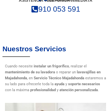
ASISTENCIA TELEFÓNICA INMEDIATA
910 053 591
Nuestros Servicios
Cuando necesite
instalar un frigorífico
, realizar el
mantenimiento de su lavadora
o reparar un
lavavajillas en
Majadahonda
, en
Servicio Técnico Majadahonda
estaremos a
su lado para ofrecerle toda la
ayuda
y
soporte necesarios
con la máxima
profesionalidad
y
atención personalizada
.