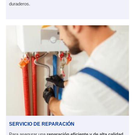
duraderos.
SERVICIO DE REPARACIÓN
Para asegurar una
reparación eficiente y de alta calidad
,