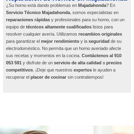
¿Su horno está dando problemas en
Majadahonda
? En
Servicio Técnico Majadahonda
, somos especialistas en
reparaciones rápidas
y profesionales para su horno, con un
equipo de
técnicos altamente cualificados
listos para
resolver cualquier avería. Utilizamos
recambios originales
para garantizar el
mejor rendimiento
y la
seguridad
de su
electrodoméstico. No permita que un horno averiado afecte
sus recetas y momentos en la cocina.
Contáctenos al 910
053 591
y disfrute de un
servicio de alta calidad
a
precios
competitivos
. ¡Deje que nuestros
expertos
le ayuden a
recuperar el
placer de cocinar
sin contratiempos!