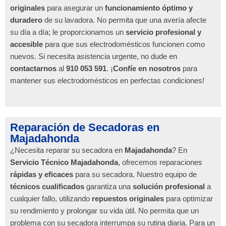
originales
para asegurar un
funcionamiento óptimo y
duradero
de su lavadora. No permita que una avería afecte
su día a día; le proporcionamos un
servicio profesional y
accesible
para que sus electrodomésticos funcionen como
nuevos. Si necesita asistencia urgente, no dude en
contactarnos
al
910 053 591
. ¡
Confíe en nosotros
para
mantener sus electrodomésticos en perfectas condiciones!
Reparación de Secadoras en
Majadahonda
¿Necesita reparar su secadora en
Majadahonda
? En
Servicio Técnico Majadahonda
, ofrecemos reparaciones
rápidas y eficaces
para su secadora. Nuestro equipo de
técnicos cualificados
garantiza una
solución profesional
a
cualquier fallo, utilizando
repuestos originales
para optimizar
su rendimiento y prolongar su vida útil. No permita que un
problema con su secadora interrumpa su rutina diaria. Para un