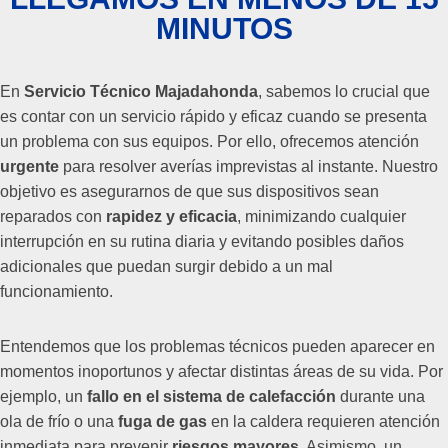
MINUTOS
En
Servicio Técnico Majadahonda
, sabemos lo crucial que
es contar con un servicio rápido y eficaz cuando se presenta
un problema con sus equipos. Por ello, ofrecemos atención
urgente
para resolver averías imprevistas al instante. Nuestro
objetivo es asegurarnos de que sus dispositivos sean
reparados con
rapidez y eficacia
, minimizando cualquier
interrupción en su rutina diaria y evitando posibles daños
adicionales que puedan surgir debido a un mal
funcionamiento.
Entendemos que los problemas técnicos pueden aparecer en
momentos inoportunos y afectar distintas áreas de su vida. Por
ejemplo, un
fallo en el sistema de calefacción
durante una
ola de frío o una
fuga de gas
en la caldera requieren atención
inmediata para prevenir
riesgos mayores
. Asimismo, un