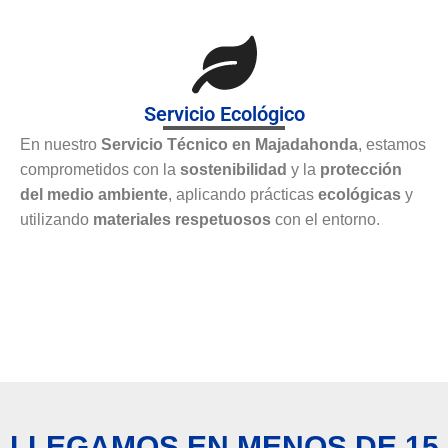
Servicio Ecológico
En nuestro
Servicio Técnico en Majadahonda
, estamos
comprometidos con la
sostenibilidad
y la
protección
del medio ambiente
, aplicando prácticas
ecológicas
y
utilizando
materiales respetuosos
con el entorno.
LLEGAMOS EN MENOS DE 15