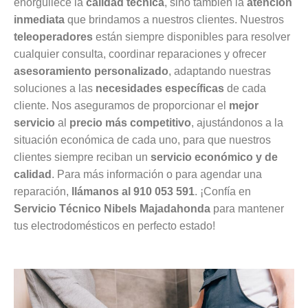
enorgullece la
calidad técnica
, sino también la
atención
inmediata
que brindamos a nuestros clientes. Nuestros
teleoperadores
están siempre disponibles para resolver
cualquier consulta, coordinar reparaciones y ofrecer
asesoramiento personalizado
, adaptando nuestras
soluciones a las
necesidades específicas
de cada
cliente. Nos aseguramos de proporcionar el
mejor
servicio
al
precio más competitivo
, ajustándonos a la
situación económica de cada uno, para que nuestros
clientes siempre reciban un
servicio económico y de
calidad
. Para más información o para agendar una
reparación,
llámanos al 910 053 591
. ¡Confía en
Servicio Técnico Nibels Majadahonda
para mantener
tus electrodomésticos en perfecto estado!