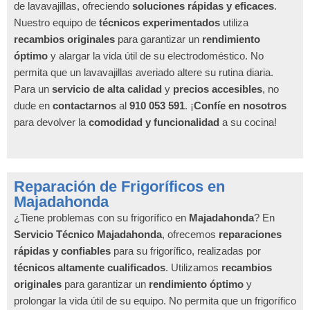
de lavavajillas, ofreciendo
soluciones rápidas y eficaces
.
Nuestro equipo de
técnicos experimentados
utiliza
recambios originales
para garantizar un
rendimiento
óptimo
y alargar la vida útil de su electrodoméstico. No
permita que un lavavajillas averiado altere su rutina diaria.
Para un
servicio de alta calidad
y
precios accesibles
, no
dude en
contactarnos
al
910 053 591
. ¡
Confíe en nosotros
para devolver la
comodidad y funcionalidad
a su cocina!
Reparación de Frigoríficos en
Majadahonda
¿Tiene problemas con su frigorífico en
Majadahonda
? En
Servicio Técnico Majadahonda
, ofrecemos
reparaciones
rápidas y confiables
para su frigorífico, realizadas por
técnicos altamente cualificados
. Utilizamos
recambios
originales
para garantizar un
rendimiento óptimo
y
prolongar la vida útil de su equipo. No permita que un frigorífico