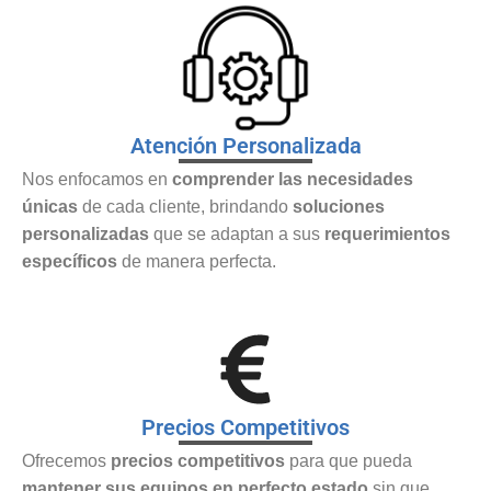
Atención Personalizada
Nos enfocamos en
comprender las necesidades
únicas
de cada cliente, brindando
soluciones
personalizadas
que se adaptan a sus
requerimientos
específicos
de manera perfecta.
Precios Competitivos
Ofrecemos
precios competitivos
para que pueda
mantener sus equipos en perfecto estado
sin que