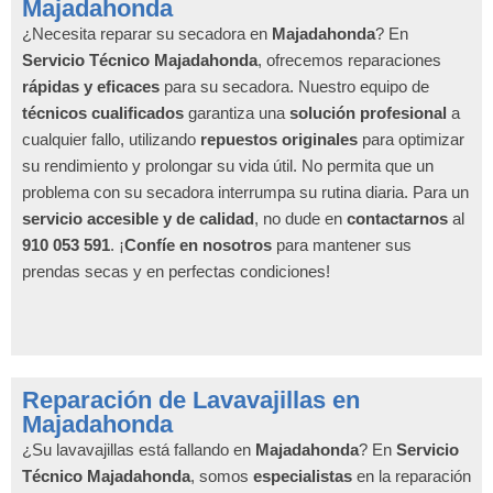
Majadahonda
¿Necesita reparar su secadora en
Majadahonda
? En
Servicio Técnico Majadahonda
, ofrecemos reparaciones
rápidas y eficaces
para su secadora. Nuestro equipo de
técnicos cualificados
garantiza una
solución profesional
a
cualquier fallo, utilizando
repuestos originales
para optimizar
su rendimiento y prolongar su vida útil. No permita que un
problema con su secadora interrumpa su rutina diaria. Para un
servicio accesible y de calidad
, no dude en
contactarnos
al
910 053 591
. ¡
Confíe en nosotros
para mantener sus
prendas secas y en perfectas condiciones!
Reparación de Lavavajillas en
Majadahonda
¿Su lavavajillas está fallando en
Majadahonda
? En
Servicio
Técnico Majadahonda
, somos
especialistas
en la reparación