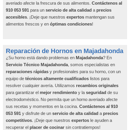
averiado afecte la frescura de sus alimentos.
Contáctenos al
910 053 591
para un
servicio de alta calidad
a
precios
accesibles
. ¡Deje que nuestros
expertos
mantengan sus
alimentos frescos y en
óptimas condiciones
!
Reparación de Hornos en Majadahonda
¿Su horno está dando problemas en
Majadahonda
? En
Servicio Técnico Majadahonda
, somos especialistas en
reparaciones rápidas
y profesionales para su horno, con un
equipo de
técnicos altamente cualificados
listos para
resolver cualquier avería. Utilizamos
recambios originales
para garantizar el
mejor rendimiento
y la
seguridad
de su
electrodoméstico. No permita que un horno averiado afecte
sus recetas y momentos en la cocina.
Contáctenos al 910
053 591
y disfrute de un
servicio de alta calidad
a
precios
competitivos
. ¡Deje que nuestros
expertos
le ayuden a
recuperar el
placer de cocinar
sin contratiempos!