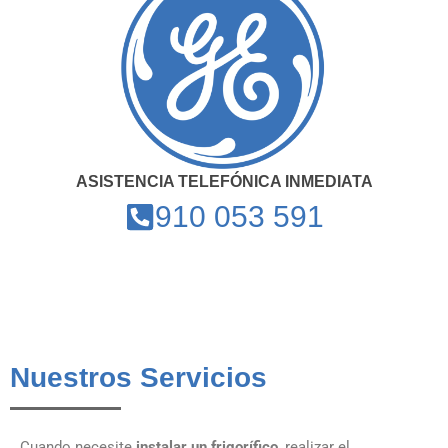
ASISTENCIA TELEFÓNICA INMEDIATA
910 053 591
Nuestros Servicios
Cuando necesite
instalar un frigorífico
, realizar el