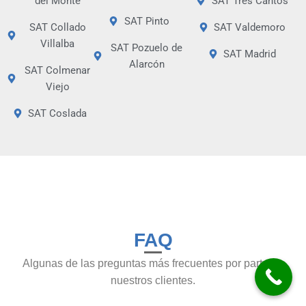
del Monte
SAT Tres Cantos
SAT Pinto
SAT Collado
SAT Valdemoro
Villalba
SAT Pozuelo de
SAT Madrid
Alarcón
SAT Colmenar
Viejo
SAT Coslada
FAQ
Algunas de las preguntas más frecuentes por parte de
nuestros clientes.