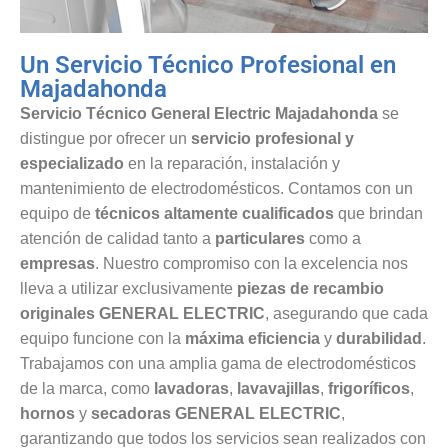
Un Servicio Técnico Profesional en
Majadahonda
Servicio Técnico General Electric Majadahonda
se
distingue por ofrecer un
servicio profesional y
especializado
en la reparación, instalación y
mantenimiento de electrodomésticos. Contamos con un
equipo de
técnicos altamente cualificados
que brindan
atención de calidad tanto a
particulares
como a
empresas
. Nuestro compromiso con la excelencia nos
lleva a utilizar exclusivamente
piezas de recambio
originales GENERAL ELECTRIC
, asegurando que cada
equipo funcione con la
máxima eficiencia
y
durabilidad
.
Trabajamos con una amplia gama de electrodomésticos
de la marca, como
lavadoras
,
lavavajillas
,
frigoríficos
,
hornos
y
secadoras GENERAL ELECTRIC
,
garantizando que todos los servicios sean realizados con