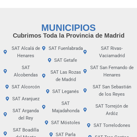
MUNICIPIOS
Cubrimos Toda la Provincia de Madrid
SAT Alcalá de
SAT Fuenlabrada
SAT Rivas-
Henares
Vaciamadrid
SAT Getafe
SAT
SAT San Fernando de
SAT Las Rozas
Alcobendas
Henares
de Madrid
SAT Alcorcón
SAT San Sebastián
SAT Leganés
de los Reyes
SAT Aranjuez
SAT
SAT Torrejón de
SAT Arganda
Majadahonda
Ardóz
del Rey
SAT Móstoles
SAT Torrelodones
SAT Boadilla
SAT Parla