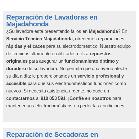
Reparación de Lavadoras en
Majadahonda
¿Su lavadora está presentando fallos en
Majadahonda
? En
Servicio Técnico Majadahonda
, ofrecemos reparaciones
rápidas y eficaces
para su electrodoméstico. Nuestro equipo
de técnicos altamente cualificados utiliza
repuestos
originales
para asegurar un
funcionamiento óptimo y
duradero
de su lavadora. No permita que una avería afecte
su día a día; le proporcionamos un
servicio profesional y
accesible
para que sus electrodomésticos funcionen como
nuevos. Si necesita asistencia urgente, no dude en
contactarnos
al
910 053 591
. ¡
Confíe en nosotros
para
mantener sus electrodomésticos en perfectas condiciones!
Reparación de Secadoras en