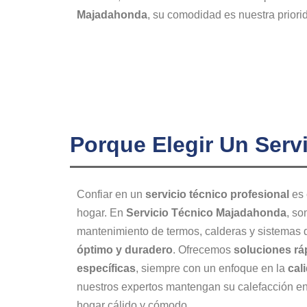
Majadahonda
, su comodidad es nuestra priori
Porque Elegir Un Ser
Confiar en un
servicio técnico profesional
es 
hogar. En
Servicio Técnico Majadahonda
, so
mantenimiento de termos, calderas y sistemas
óptimo y duradero
. Ofrecemos
soluciones rá
específicas
, siempre con un enfoque en la
cal
nuestros expertos mantengan su calefacción e
hogar cálido y cómodo.