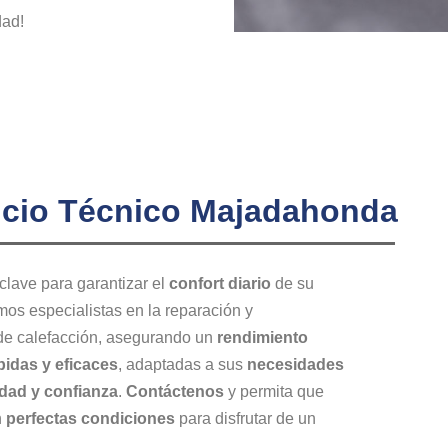
dad!
vicio Técnico Majadahonda
clave para garantizar el
confort diario
de su
mos especialistas en la reparación y
 de calefacción, asegurando un
rendimiento
pidas y eficaces
, adaptadas a sus
necesidades
idad y confianza
.
Contáctenos
y permita que
n
perfectas condiciones
para disfrutar de un