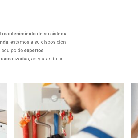
el
mantenimiento de su sistema
onda
, estamos a su disposición
o equipo de
expertos
ersonalizadas
, asegurando un