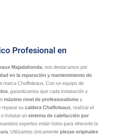
ico Profesional en
oteaux Majadahonda
, nos destacamos por
lidad en la reparación y mantenimiento de
a marca Chaffoteaux. Con un equipo de
ados
, garantizamos que cada instalación y
el
máximo nivel de profesionalismo
y
e reparar su
caldera Chaffoteaux
, realizar el
o instalar un
sistema de calefacción por
 nuestros expertos están listos para ofrecerle la
gura
. Utilizamos únicamente
piezas originales