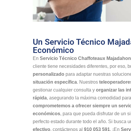
Un Servicio Técnico Maja
Económico
En
Servicio Técnico Chaffoteaux Majadaho
cliente tiene necesidades diferentes, por eso,
personalizado
para adaptar nuestras solucion
situación específica
. Nuestros
teleoperadore
gestionar cualquier consulta y
organizar las in
rápida
, asegurando la máxima comodidad para
comprometemos a ofrecer siempre un servic
económicos
, para que pueda disfrutar de un 
perfecto estado durante todo el año. Si busca 
efectivo
, contáctenos al
910 053 591
. ¡En
Serv