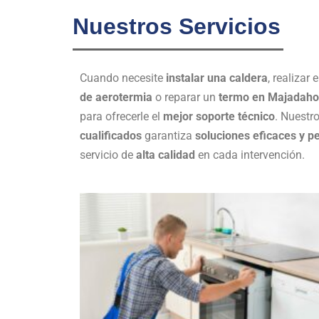
Nuestros Servicios
Cuando necesite
instalar una caldera
, realizar 
de aerotermia
o reparar un
termo en Majadah
para ofrecerle el
mejor soporte técnico
. Nuestr
cualificados
garantiza
soluciones eficaces y p
servicio de
alta calidad
en cada intervención.