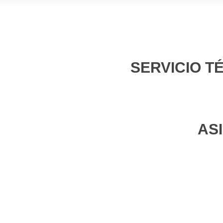
SERVICIO T
AS