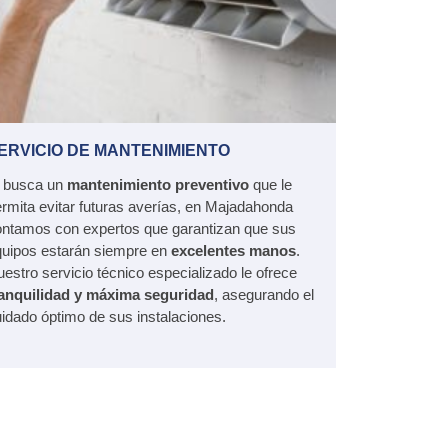
ERVICIO DE MANTENIMIENTO
i busca un
mantenimiento preventivo
que le
rmita evitar futuras averías, en Majadahonda
ontamos con expertos que garantizan que sus
quipos estarán siempre en
excelentes manos
.
estro servicio técnico especializado le ofrece
ranquilidad y máxima seguridad
, asegurando el
idado óptimo de sus instalaciones.