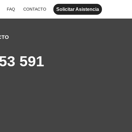
Solicitar Asistencia
FAQ
CONTACTO
CTO
53 591