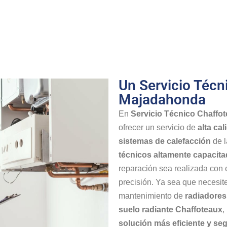
Un Servicio Técn
Majadahonda
En
Servicio Técnico Chaff
ofrecer un servicio de
alta ca
sistemas de calefacción
de l
técnicos altamente capacit
reparación sea realizada con 
precisión. Ya sea que necesit
mantenimiento de
radiadores
suelo radiante Chaffoteaux
,
solución más eficiente y se