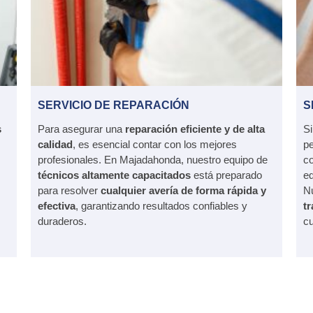
SERVICIO DE REPARACIÓN
S
s
Para asegurar una
reparación eficiente y de alta
S
calidad
, es esencial contar con los mejores
pe
profesionales. En Majadahonda, nuestro equipo de
c
técnicos altamente capacitados
está preparado
e
para resolver
cualquier avería de forma rápida y
Nu
efectiva
, garantizando resultados confiables y
t
duraderos.
cu