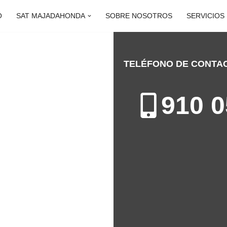
O
SAT MAJADAHONDA
SOBRE NOSOTROS
SERVICIOS
TELÉFONO DE CONTA
DAHONDA
910 0
ón de Electrodomésticos en