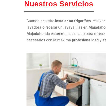
Nuestros Servicios
Cuando necesite
instalar un frigorífico
, realizar
lavadora
o reparar un
lavavajillas en Majadah
Majadahonda
estaremos a su lado para ofrecer
necesarios
con la máxima
profesionalidad
y
a