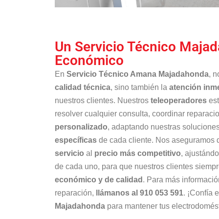
Un Servicio Técnico Maja
Económico
En
Servicio Técnico Amana Majadahonda
, n
calidad técnica
, sino también la
atención inm
nuestros clientes. Nuestros
teleoperadores
est
resolver cualquier consulta, coordinar reparaci
personalizado
, adaptando nuestras soluciones
específicas
de cada cliente. Nos aseguramos d
servicio
al
precio más competitivo
, ajustánd
de cada uno, para que nuestros clientes siemp
económico y de calidad
. Para más informaci
reparación,
llámanos al 910 053 591
. ¡Confía 
Majadahonda
para mantener tus electrodomést