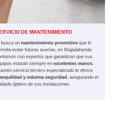
ERVICIO DE MANTENIMIENTO
i busca un
mantenimiento preventivo
que le
rmita evitar futuras averías, en Majadahonda
ontamos con expertos que garantizan que sus
quipos estarán siempre en
excelentes manos
.
estro servicio técnico especializado le ofrece
ranquilidad y máxima seguridad
, asegurando el
idado óptimo de sus instalaciones.