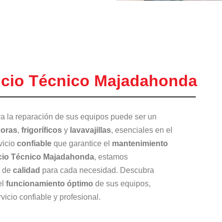
vicio Técnico Majadahonda
a la reparación de sus equipos puede ser un
doras
,
frigoríficos
y
lavavajillas
, esenciales en el
vicio
confiable
que garantice el
mantenimiento
cio Técnico Majadahonda
, estamos
 de
calidad
para cada necesidad. Descubra
el
funcionamiento óptimo
de sus equipos,
vicio confiable y profesional.