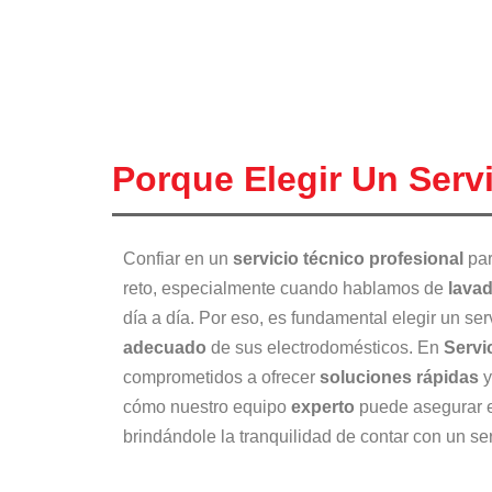
Porque Elegir Un Ser
Confiar en un
servicio técnico profesional
par
reto, especialmente cuando hablamos de
lava
día a día. Por eso, es fundamental elegir un ser
adecuado
de sus electrodomésticos. En
Servi
comprometidos a ofrecer
soluciones rápidas
y
cómo nuestro equipo
experto
puede asegurar 
brindándole la tranquilidad de contar con un ser