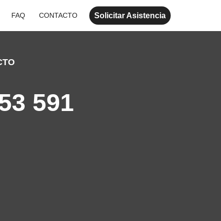
Solicitar Asistencia
FAQ
CONTACTO
CTO
53 591