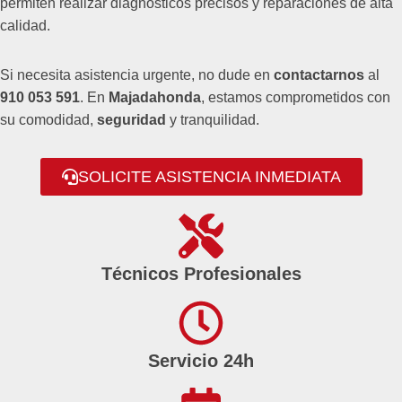
permiten realizar diagnósticos precisos y reparaciones de alta
calidad.
Si necesita asistencia urgente, no dude en
contactarnos
al
910 053 591
. En
Majadahonda
, estamos comprometidos con
su comodidad,
seguridad
y tranquilidad.
SOLICITE ASISTENCIA INMEDIATA
Técnicos Profesionales
Servicio 24h