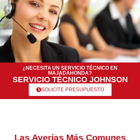
¿NECESITA UN SERVICIO TÉCNICO EN
MAJADAHONDA?
SERVICIO TÉCNICO JOHNSON
SOLICITE PRESUPUESTO
Las Averías Más Comunes