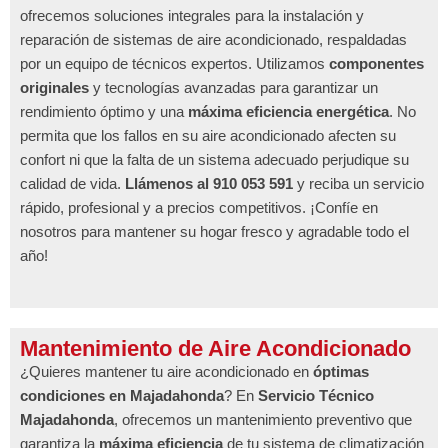
ofrecemos soluciones integrales para la instalación y
reparación de sistemas de aire acondicionado, respaldadas
por un equipo de técnicos expertos. Utilizamos
componentes
originales
y tecnologías avanzadas para garantizar un
rendimiento óptimo y una
máxima eficiencia energética
. No
permita que los fallos en su aire acondicionado afecten su
confort ni que la falta de un sistema adecuado perjudique su
calidad de vida.
Llámenos al 910 053 591
y reciba un servicio
rápido, profesional y a precios competitivos. ¡Confíe en
nosotros para mantener su hogar fresco y agradable todo el
año!
Mantenimiento de Aire Acondicionado
¿Quieres mantener tu aire acondicionado en
óptimas
condiciones en Majadahonda
? En
Servicio Técnico
Majadahonda
, ofrecemos un mantenimiento preventivo que
garantiza la
máxima eficiencia
de tu sistema de climatización