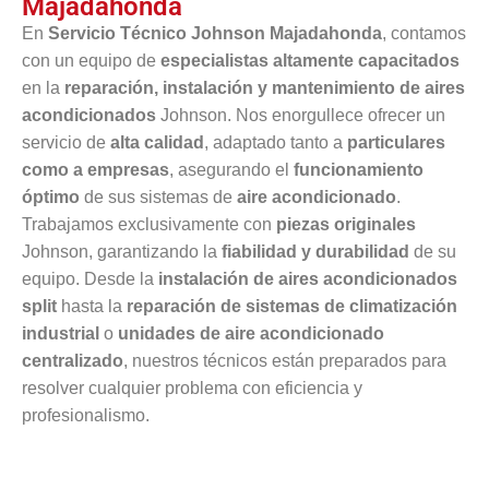
Majadahonda
En
Servicio Técnico Johnson Majadahonda
, contamos
con un equipo de
especialistas altamente capacitados
en la
reparación, instalación y mantenimiento de aires
acondicionados
Johnson. Nos enorgullece ofrecer un
servicio de
alta calidad
, adaptado tanto a
particulares
como a empresas
, asegurando el
funcionamiento
óptimo
de sus sistemas de
aire acondicionado
.
Trabajamos exclusivamente con
piezas originales
Johnson, garantizando la
fiabilidad y durabilidad
de su
equipo. Desde la
instalación de aires acondicionados
split
hasta la
reparación de sistemas de climatización
industrial
o
unidades de aire acondicionado
centralizado
, nuestros técnicos están preparados para
resolver cualquier problema con eficiencia y
profesionalismo.