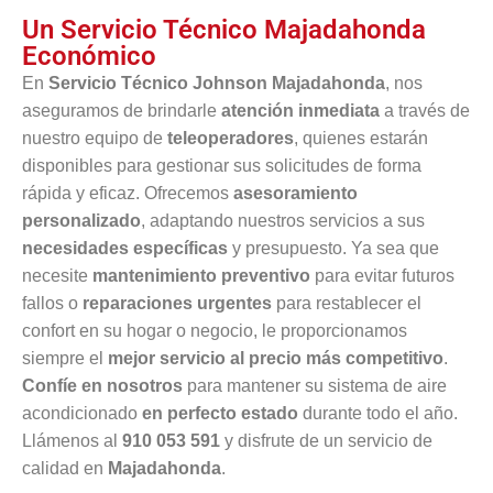
Un Servicio Técnico Majadahonda
Económico
En
Servicio Técnico Johnson Majadahonda
, nos
aseguramos de brindarle
atención inmediata
a través de
nuestro equipo de
teleoperadores
, quienes estarán
disponibles para gestionar sus solicitudes de forma
rápida y eficaz. Ofrecemos
asesoramiento
personalizado
, adaptando nuestros servicios a sus
necesidades específicas
y presupuesto. Ya sea que
necesite
mantenimiento preventivo
para evitar futuros
fallos o
reparaciones urgentes
para restablecer el
confort en su hogar o negocio, le proporcionamos
siempre el
mejor servicio al precio más competitivo
.
Confíe en nosotros
para mantener su sistema de aire
acondicionado
en perfecto estado
durante todo el año.
Llámenos al
910 053 591
y disfrute de un servicio de
calidad en
Majadahonda
.