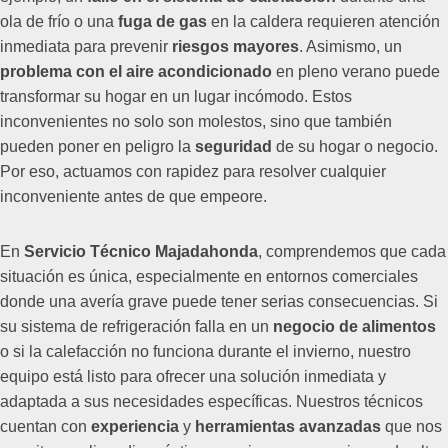
ola de frío o una
fuga de gas
en la caldera requieren atención
inmediata para prevenir
riesgos mayores
. Asimismo, un
problema con el aire acondicionado
en pleno verano puede
transformar su hogar en un lugar incómodo. Estos
inconvenientes no solo son molestos, sino que también
pueden poner en peligro la
seguridad
de su hogar o negocio.
Por eso, actuamos con rapidez para resolver cualquier
inconveniente antes de que empeore.
En
Servicio Técnico Majadahonda
, comprendemos que cada
situación es única, especialmente en entornos comerciales
donde una avería grave puede tener serias consecuencias. Si
su sistema de refrigeración falla en un
negocio de alimentos
o si la calefacción no funciona durante el invierno, nuestro
equipo está listo para ofrecer una solución inmediata y
adaptada a sus necesidades específicas. Nuestros técnicos
cuentan con
experiencia
y
herramientas avanzadas
que nos