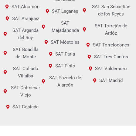
SAT Alcorcón
SAT San Sebastián
SAT Leganés
de los Reyes
SAT Aranjuez
SAT
SAT Torrejón de
SAT Arganda
Majadahonda
Ardóz
del Rey
SAT Móstoles
SAT Torrelodones
SAT Boadilla
SAT Parla
del Monte
SAT Tres Cantos
SAT Pinto
SAT Collado
SAT Valdemoro
Villalba
SAT Pozuelo de
SAT Madrid
Alarcón
SAT Colmenar
Viejo
SAT Coslada