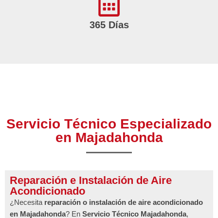
365 Días
Servicio Técnico Especializado
en Majadahonda
Reparación e Instalación de Aire
Acondicionado
¿Necesita
reparación o instalación de aire acondicionado
en Majadahonda
? En
Servicio Técnico Majadahonda
,