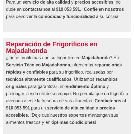
Para un
servicio de alta calidad
y
precios accesibles
, no
dude en
contactarnos
al
910 053 591
. ¡
Confíe en nosotros
para devolver la
comodidad y funcionalidad
a su cocina!
Reparación de Frigoríficos en
Majadahonda
¿Tiene problemas con su frigorífico en
Majadahonda
? En
Servicio Técnico Majadahonda
, ofrecemos
reparaciones
rápidas y confiables
para su frigorífico, realizadas por
técnicos altamente cualificados
. Utilizamos
recambios
originales
para garantizar un
rendimiento óptimo
y
prolongar la vida útil de su equipo. No permita que un frigorífico
averiado afecte la frescura de sus alimentos.
Contáctenos al
910 053 591
para un
servicio de alta calidad
a
precios
accesibles
. ¡Deje que nuestros
expertos
mantengan sus
alimentos frescos y en
óptimas condiciones
!