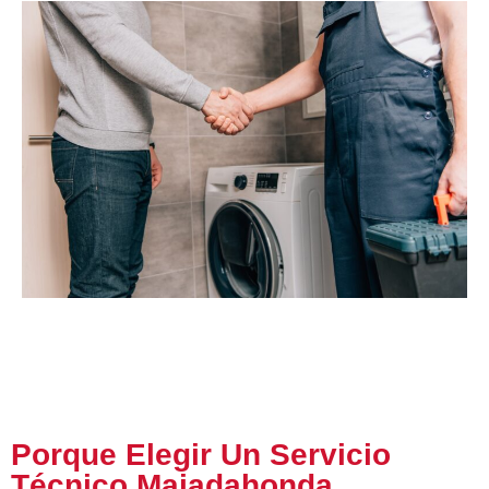
Porque Elegir Un Servicio
Técnico Majadahonda