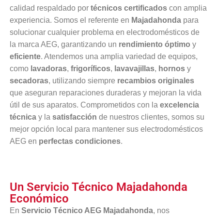
calidad respaldado por
técnicos certificados
con amplia
experiencia. Somos el referente en
Majadahonda
para
solucionar cualquier problema en electrodomésticos de
la marca AEG, garantizando un
rendimiento óptimo
y
eficiente
. Atendemos una amplia variedad de equipos,
como
lavadoras
,
frigoríficos
,
lavavajillas
,
hornos
y
secadoras
, utilizando siempre
recambios originales
que aseguran reparaciones duraderas y mejoran la vida
útil de sus aparatos. Comprometidos con la
excelencia
técnica
y la
satisfacción
de nuestros clientes, somos su
mejor opción local para mantener sus electrodomésticos
AEG en
perfectas condiciones
.
Un Servicio Técnico Majadahonda
Económico
En
Servicio Técnico AEG Majadahonda
, nos