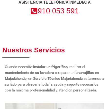
ASISTENCIA TELEFÓNICA INMEDIATA
910 053 591
Nuestros Servicios
Cuando necesite
instalar un frigorífico
, realizar el
mantenimiento de su lavadora
o reparar un
lavavajillas en
Majadahonda
, en
Servicio Técnico Majadahonda
estaremos a
su lado para ofrecerle toda la
ayuda
y
soporte necesarios
con la máxima
profesionalidad
y
atención personalizada
.