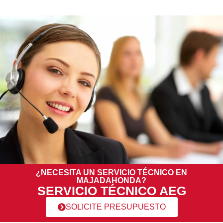
¿NECESITA UN SERVICIO TÉCNICO EN
MAJADAHONDA?
SERVICIO TÉCNICO AEG
SOLICITE PRESUPUESTO