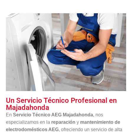
Un Servicio Técnico Profesional en
Majadahonda
En
Servicio Técnico AEG Majadahonda
, nos
especializamos en la
reparación
y
mantenimiento de
electrodomésticos AEG
, ofreciendo un servicio de alta