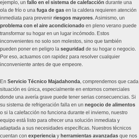
ejemplo, un
fallo en el sistema de calefacción
durante una
ola de frío o una
fuga de gas
en la caldera requieren atención
inmediata para prevenir
riesgos mayores
. Asimismo, un
problema con el aire acondicionado
en pleno verano puede
transformar su hogar en un lugar incómodo. Estos
inconvenientes no solo son molestos, sino que también
pueden poner en peligro la
seguridad
de su hogar o negocio.
Por eso, actuamos con rapidez para resolver cualquier
inconveniente antes de que empeore.
En
Servicio Técnico Majadahonda
, comprendemos que cada
situación es única, especialmente en entornos comerciales
donde una avería grave puede tener serias consecuencias. Si
su sistema de refrigeración falla en un
negocio de alimentos
o si la calefacción no funciona durante el invierno, nuestro
equipo está listo para ofrecer una solución inmediata y
adaptada a sus necesidades específicas. Nuestros técnicos
cuentan con
experiencia
y
herramientas avanzadas
que nos