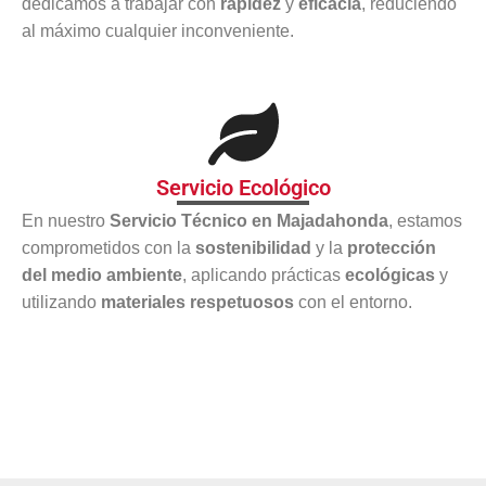
dedicamos a trabajar con
rapidez
y
eficacia
, reduciendo
al máximo cualquier inconveniente.
Servicio Ecológico
En nuestro
Servicio Técnico en Majadahonda
, estamos
comprometidos con la
sostenibilidad
y la
protección
del medio ambiente
, aplicando prácticas
ecológicas
y
utilizando
materiales respetuosos
con el entorno.