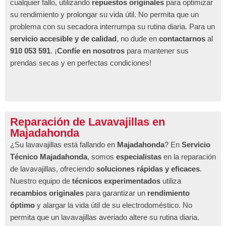
cualquier fallo, utilizando
repuestos originales
para optimizar
su rendimiento y prolongar su vida útil. No permita que un
problema con su secadora interrumpa su rutina diaria. Para un
servicio accesible y de calidad
, no dude en
contactarnos
al
910 053 591
. ¡
Confíe en nosotros
para mantener sus
prendas secas y en perfectas condiciones!
Reparación de Lavavajillas en
Majadahonda
¿Su lavavajillas está fallando en
Majadahonda
? En
Servicio
Técnico Majadahonda
, somos
especialistas
en la reparación
de lavavajillas, ofreciendo
soluciones rápidas y eficaces
.
Nuestro equipo de
técnicos experimentados
utiliza
recambios originales
para garantizar un
rendimiento
óptimo
y alargar la vida útil de su electrodoméstico. No
permita que un lavavajillas averiado altere su rutina diaria.