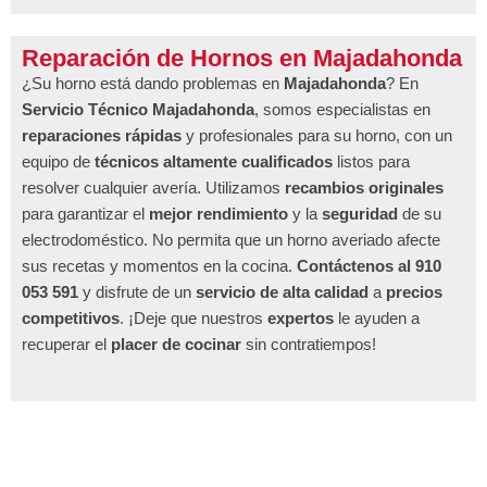
Reparación de Hornos en Majadahonda
¿Su horno está dando problemas en
Majadahonda
? En
Servicio Técnico Majadahonda
, somos especialistas en
reparaciones rápidas
y profesionales para su horno, con un
equipo de
técnicos altamente cualificados
listos para
resolver cualquier avería. Utilizamos
recambios originales
para garantizar el
mejor rendimiento
y la
seguridad
de su
electrodoméstico. No permita que un horno averiado afecte
sus recetas y momentos en la cocina.
Contáctenos al 910
053 591
y disfrute de un
servicio de alta calidad
a
precios
competitivos
. ¡Deje que nuestros
expertos
le ayuden a
recuperar el
placer de cocinar
sin contratiempos!