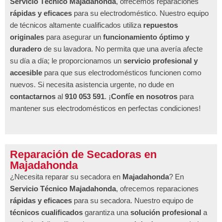
Servicio Técnico Majadahonda
, ofrecemos reparaciones
rápidas y eficaces
para su electrodoméstico. Nuestro equipo
de técnicos altamente cualificados utiliza
repuestos
originales
para asegurar un
funcionamiento óptimo y
duradero
de su lavadora. No permita que una avería afecte
su día a día; le proporcionamos un
servicio profesional y
accesible
para que sus electrodomésticos funcionen como
nuevos. Si necesita asistencia urgente, no dude en
contactarnos
al
910 053 591
. ¡
Confíe en nosotros
para
mantener sus electrodomésticos en perfectas condiciones!
Reparación de Secadoras en
Majadahonda
¿Necesita reparar su secadora en
Majadahonda
? En
Servicio Técnico Majadahonda
, ofrecemos reparaciones
rápidas y eficaces
para su secadora. Nuestro equipo de
técnicos cualificados
garantiza una
solución profesional
a