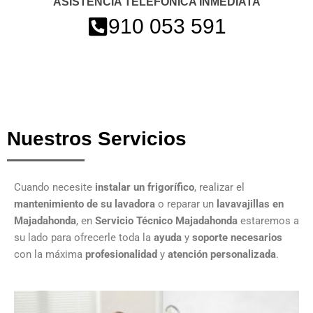
ASISTENCIA TELEFÓNICA INMEDIATA
910 053 591
Nuestros Servicios
Cuando necesite
instalar un frigorífico
, realizar el
mantenimiento de su lavadora
o reparar un
lavavajillas en
Majadahonda
, en
Servicio Técnico Majadahonda
estaremos a
su lado para ofrecerle toda la
ayuda
y
soporte necesarios
con la máxima
profesionalidad
y
atención personalizada
.