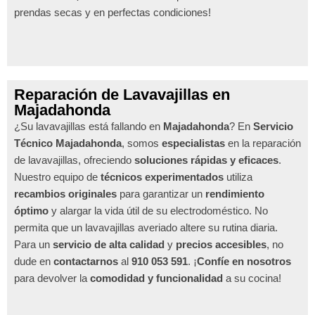
prendas secas y en perfectas condiciones!
Reparación de Lavavajillas en
Majadahonda
¿Su lavavajillas está fallando en
Majadahonda
? En
Servicio
Técnico Majadahonda
, somos
especialistas
en la reparación
de lavavajillas, ofreciendo
soluciones rápidas y eficaces
.
Nuestro equipo de
técnicos experimentados
utiliza
recambios originales
para garantizar un
rendimiento
óptimo
y alargar la vida útil de su electrodoméstico. No
permita que un lavavajillas averiado altere su rutina diaria.
Para un
servicio de alta calidad
y
precios accesibles
, no
dude en
contactarnos
al
910 053 591
. ¡
Confíe en nosotros
para devolver la
comodidad y funcionalidad
a su cocina!