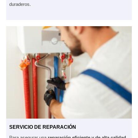
duraderos.
SERVICIO DE REPARACIÓN
Para asegurar una
reparación eficiente y de alta calidad
,