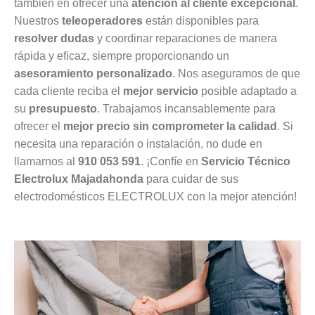
también en ofrecer una
atención al cliente excepcional
.
Nuestros
teleoperadores
están disponibles para
resolver dudas
y coordinar reparaciones de manera
rápida y eficaz, siempre proporcionando un
asesoramiento personalizado
. Nos aseguramos de que
cada cliente reciba el
mejor servicio
posible adaptado a
su
presupuesto
. Trabajamos incansablemente para
ofrecer el
mejor precio sin comprometer la calidad
. Si
necesita una reparación o instalación, no dude en
llamarnos al
910 053 591
. ¡Confíe en
Servicio Técnico
Electrolux Majadahonda
para cuidar de sus
electrodomésticos ELECTROLUX con la mejor atención!