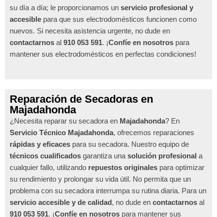
su día a día; le proporcionamos un
servicio profesional y
accesible
para que sus electrodomésticos funcionen como
nuevos. Si necesita asistencia urgente, no dude en
contactarnos
al
910 053 591
. ¡
Confíe en nosotros
para
mantener sus electrodomésticos en perfectas condiciones!
Reparación de Secadoras en
Majadahonda
¿Necesita reparar su secadora en
Majadahonda
? En
Servicio Técnico Majadahonda
, ofrecemos reparaciones
rápidas y eficaces
para su secadora. Nuestro equipo de
técnicos cualificados
garantiza una
solución profesional
a
cualquier fallo, utilizando
repuestos originales
para optimizar
su rendimiento y prolongar su vida útil. No permita que un
problema con su secadora interrumpa su rutina diaria. Para un
servicio accesible y de calidad
, no dude en
contactarnos
al
910 053 591
. ¡
Confíe en nosotros
para mantener sus