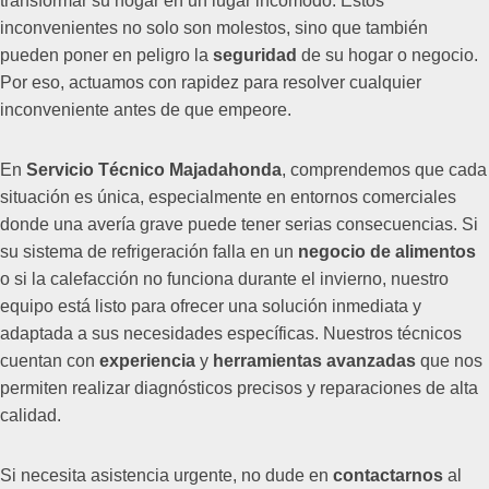
transformar su hogar en un lugar incómodo. Estos
inconvenientes no solo son molestos, sino que también
pueden poner en peligro la
seguridad
de su hogar o negocio.
Por eso, actuamos con rapidez para resolver cualquier
inconveniente antes de que empeore.
En
Servicio Técnico Majadahonda
, comprendemos que cada
situación es única, especialmente en entornos comerciales
donde una avería grave puede tener serias consecuencias. Si
su sistema de refrigeración falla en un
negocio de alimentos
o si la calefacción no funciona durante el invierno, nuestro
equipo está listo para ofrecer una solución inmediata y
adaptada a sus necesidades específicas. Nuestros técnicos
cuentan con
experiencia
y
herramientas avanzadas
que nos
permiten realizar diagnósticos precisos y reparaciones de alta
calidad.
Si necesita asistencia urgente, no dude en
contactarnos
al