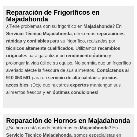
Reparación de Frigoríficos en
Majadahonda
¿Tiene problemas con su frigorífico en
Majadahonda
? En
Servicio Técnico Majadahonda
, ofrecemos
reparaciones
rápidas y confiables
para su frigorífico, realizadas por
técnicos altamente cualificados
. Utilizamos
recambios
originales
para garantizar un
rendimiento óptimo
y
prolongar la vida útil de su equipo. No permita que un frigorífico
averiado afecte la frescura de sus alimentos.
Contáctenos al
910 053 591
para un
servicio de alta calidad
a
precios
accesibles
. ¡Deje que nuestros
expertos
mantengan sus
alimentos frescos y en
óptimas condiciones
!
Reparación de Hornos en Majadahonda
¿Su horno está dando problemas en
Majadahonda
? En
Servicio Técnico Majadahonda
, somos especialistas en